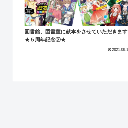
図書館、図書室に献本をさせていただきます
★５周年記念②★
2021.09.