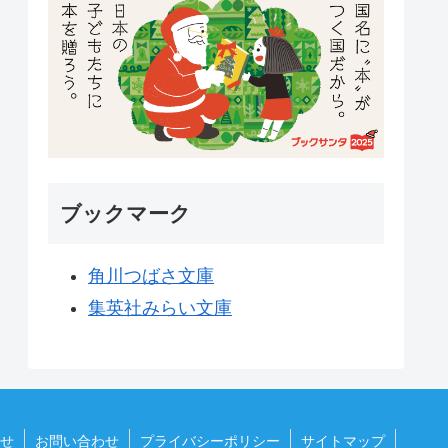
ブックマーク
角川つばさ文庫
集英社みらい文庫
せ
お問い合わせ
プライバシーポリシー
サイトマップ