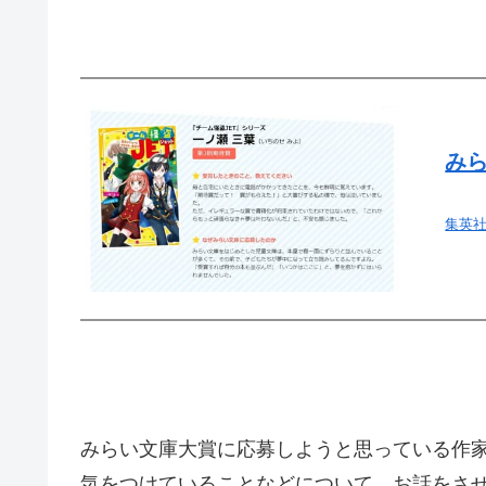
み
集英社み
みらい文庫大賞に応募しようと思っている作
気をつけていることなどについて、お話をさ