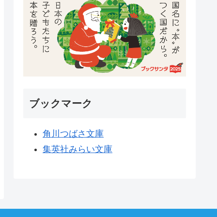
ブックマーク
角川つばさ文庫
集英社みらい文庫