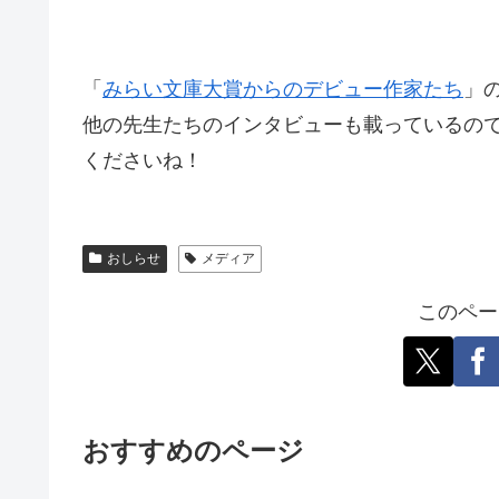
「
みらい文庫大賞からのデビュー作家たち
」
他の先生たちのインタビューも載っているの
くださいね！
おしらせ
メディア
このペー
おすすめのページ