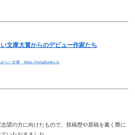
らい文庫大賞からのデビュー作家たち
らい文庫 https://miraibunko.jp
家志望の方に向けたもので、投稿歴や原稿を書く際に
せていただきました。