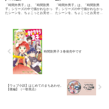
「時間外男子」は、「時間割男
「時間外男子」は、「時間割男
子」シリーズの中で描かれなかっ
子」シリーズの中で描かれなかっ
たシーンを、ちょこっとお見せす
たシーンを、ちょこっとお見せす
るおまけコーナーです。※「時間
るおまけコーナーです。※「時間
割男子」本編のネタバレが含まれ
割男子」本編のネタバレが含まれ
る可能性があります。発売されて
る可能性があります。発売されて
いる物語をまだ読んでいない方
いる物語をまだ読んでいない方
は、ご注意ください。今までのお
は、ご注意ください。今までのお
話は...
話は...
時間割男子３巻発売中です
【ウェブ小説】はじめてのまちあわせ。
【後編】（一歌視点）