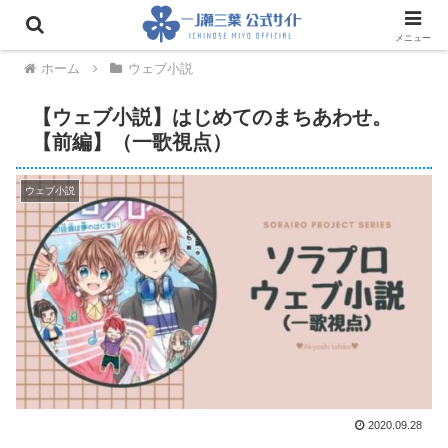
メニュー
ホーム
ウェブ小説
【ウェブ小説】はじめてのまちあわせ。
【前編】（一歌視点）
ウェブ小説
2020.09.28