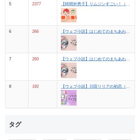
5
2377
【時間外男子】リムジンすごい！（６巻⑮と⑯の間の話）
6
266
【ウェブ小説】はじめてのまちあわせ。【後編】（一歌視点）
7
260
【ウェブ小説】はじめてのまちあわせ。【前編】（一歌視点）
8
192
【ウェブ小説】川田リリアの初恋（リリア視点）
タグ