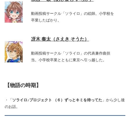
動画投稿サークル「ソライロ」の絵師。小学校を
卒業したばかり。
冴木 奏太（さえき そうた）
動画投稿サークル「ソライロ」の代表兼作曲担
当。小学校卒業とともに東京へ引っ越した。
【物語の時期】
・「
ソライロ♪プロジェクト （６）ずっとキミを待ってた
」から少し後
のお話。