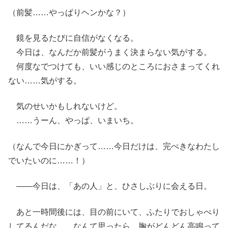
（前髪……やっぱりヘンかな？）
鏡を見るたびに自信がなくなる。
今日は、なんだか前髪がうまく決まらない気がする。
何度なでつけても、いい感じのところにおさまってくれ
ない……気がする。
気のせいかもしれないけど。
……うーん、やっぱ、いまいち。
（なんで今日にかぎって……今日だけは、完ぺきなわたし
でいたいのに……！）
――今日は、「あの人」と、ひさしぶりに会える日。
あと一時間後には、目の前にいて、ふたりでおしゃべり
してるんだな……なんて思ったら、胸がどんどん高鳴って