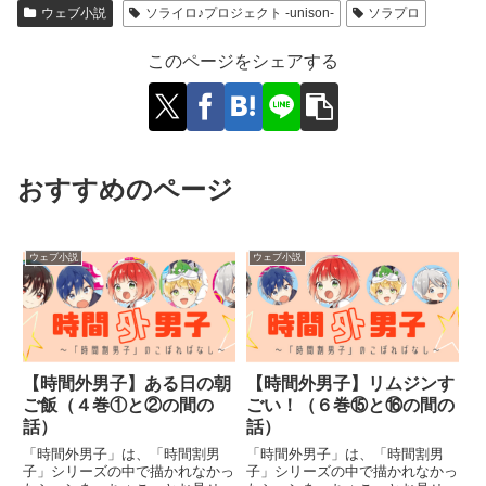
ウェブ小説
ソライロ♪プロジェクト -unison-
ソラプロ
このページをシェアする
おすすめのページ
ウェブ小説
ウェブ小説
【時間外男子】ある日の朝
【時間外男子】リムジンす
ご飯（４巻①と②の間の
ごい！（６巻⑮と⑯の間の
話）
話）
「時間外男子」は、「時間割男
「時間外男子」は、「時間割男
子」シリーズの中で描かれなかっ
子」シリーズの中で描かれなかっ