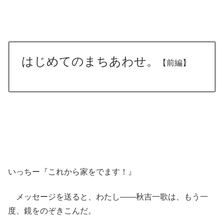
はじめてのまちあわせ。
【前編】
いっちー『これから家をでます！』
メッセージを送ると、わたし――秋吉一歌は、もう一
度、鏡をのぞきこんだ。