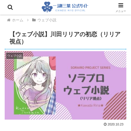
メニュー
ホーム
ウェブ小説
【ウェブ小説】川田リリアの初恋（リリア
視点）
ウェブ小説
2020.10.23