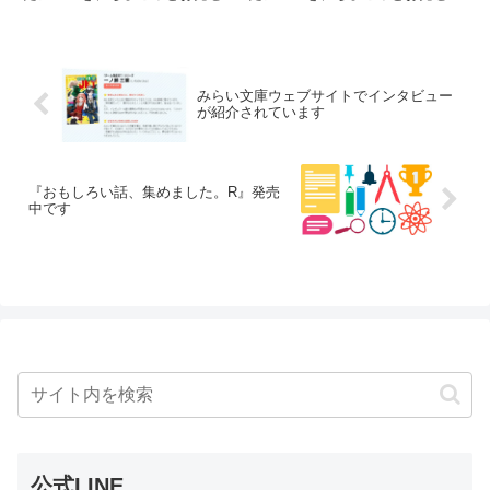
るおまけコーナーです。※「時間
るおまけコーナーです。※「時間
割男子」本編のネタバレが含まれ
割男子」本編のネタバレが含まれ
る可能性があります。発売されて
る可能性があります。発売されて
いる物語をまだ読んでいない方
いる物語をまだ読んでいない方
は、ご注意ください。今までのお
は、ご注意ください。今までのお
みらい文庫ウェブサイトでインタビュー
話は...
話は...
が紹介されています
『おもしろい話、集めました。R』発売
中です
公式LINE