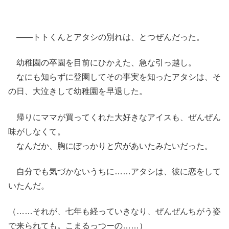
――トトくんとアタシの別れは、とつぜんだった。
幼稚園の卒園を目前にひかえた、急な引っ越し。
なにも知らずに登園してその事実を知ったアタシは、そ
の日、大泣きして幼稚園を早退した。
帰りにママが買ってくれた大好きなアイスも、ぜんぜん
味がしなくて。
なんだか、胸にぽっかりと穴があいたみたいだった。
自分でも気づかないうちに……アタシは、彼に恋をして
いたんだ。
（……それが、七年も経っていきなり、ぜんぜんちがう姿
で来られても。こまるっつーの……）