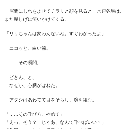
眉間にしわをよせてチラリと顔を見ると、水戸冬馬は、
また親しげに笑いかけてくる。
「リリちゃんは変わんないね。すぐわかったよ」
ニコッと、白い歯。
――その瞬間。
どきん、と、
なぜか、心臓がはねた。
アタシはあわてて目をそらし、腕を組む。
「……その呼び方、やめて」
「えっ、そう？ じゃあ、なんて呼べばいい？」