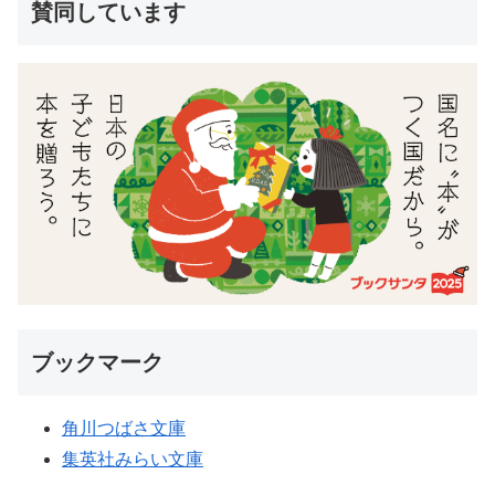
賛同しています
ブックマーク
角川つばさ文庫
集英社みらい文庫