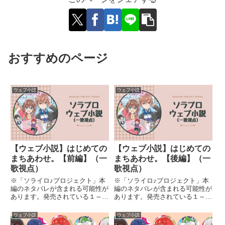
おすすめのページ
ウェブ小説
ウェブ小説
【ウェブ小説】はじめての
【ウェブ小説】はじめての
まちあわせ。【前編】（一
まちあわせ。【後編】（一
歌視点）
歌視点）
※「ソライロ♪プロジェクト」本
※「ソライロ♪プロジェクト」本
編のネタバレが含まれる可能性が
編のネタバレが含まれる可能性が
あります。発売されている１～６
あります。発売されている１～６
巻を読んでいない方は、ご注意く
巻を読んでいない方は、ご注意く
ださい。今までのお話は下のペー
ださい。今までのお話は下のペー
ウェブ小説
ウェブ小説
ジをチェック！【登場人物】秋吉
ジをチェック！【登場人物】秋吉